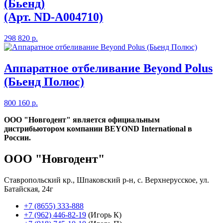
(Бьенд)
(Арт. ND-A004710)
298 820 р.
Аппаратное отбеливание Beyond Polus
(Бьенд Полюс)
800 160 р.
ООО "Новгодент" является официальным
дистрибьютором компании BEYOND International в
России.
ООО "Новгодент"
Ставропольский кр., Шпаковский р-н, с. Верхнерусское, ул.
Батайская, 24г
+7 (8655) 333-888
+7 (962) 446-82-19
(Игорь К)