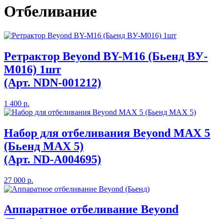
Отбеливание
Ретрактор Beyond BY-M16 (Бьенд BУ-
M016) 1шт
(Арт. NDN-001212)
1 400 р.
Набор для отбеливания Beyond MAX 5
(Бьенд MAX 5)
(Арт. ND-A004695)
27 000 р.
Аппаратное отбеливание Beyond