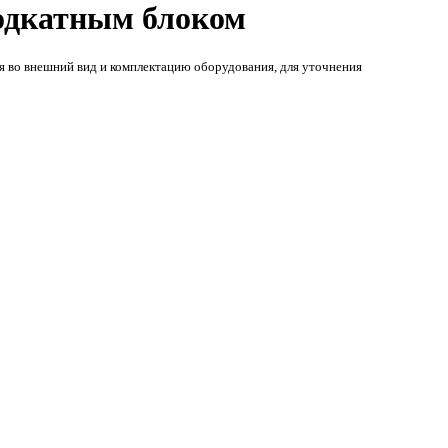
подкатным блоком
ия во внешний вид и комплектацию оборудования, для уточнения