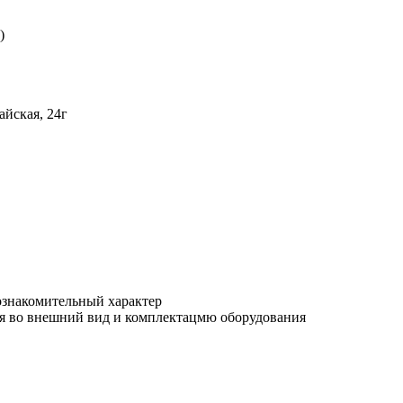
)
айская, 24г
ознакомительный характер
ния во внешний вид и комплектацмю оборудования