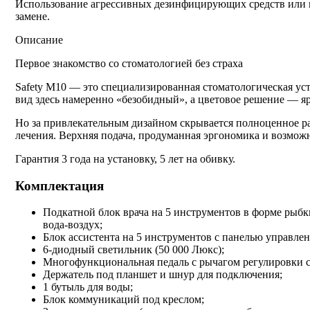
Использование агрессивных дезинфицирующих средств или н
замене.
Описание
Первое знакомство со стоматологией без страха
Safety M10 — это специализированная стоматологическая уст
вид здесь намеренно «безобидный», а цветовое решение — я
Но за привлекательным дизайном скрывается полноценное р
лечения. Верхняя подача, продуманная эргономика и возмож
Гарантия 3 года на установку, 5 лет на обивку.
Комплектация
Подкатной блок врача на 5 инструментов в форме рыбк
вода-воздух;
Блок ассистента на 5 инструментов с панелью управлен
6-диодный светильник (50 000 Люкс);
Многофункциональная педаль с рычагом регулировки с
Держатель под планшет и шнур для подключения;
1 бутыль для воды;
Блок коммуникаций под креслом;