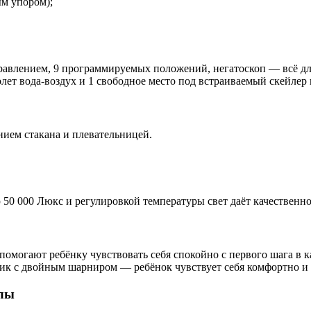
ым упором);
равлением, 9 программируемых положений, негатоскоп — всё дл
ет вода-воздух и 1 свободное место под встраиваемый скейлер 
ием стакана и плевательницей.
0 000 Люкс и регулировкой температуры свет даёт качественное
помогают ребёнку чувствовать себя спокойно с первого шага в к
ик с двойным шарниром — ребёнок чувствует себя комфортно и
алы