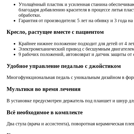
Утолщённый пластик и усиленная станина обеспечиваю
благодаря добавлению красителя в процессе литья плас
обработки.
Гарантия от производителя: 5 лет на обивку и 3 года на
Кресло, растущее вместе с пациентом
Крайнее нижнее положение подходит для детей от 4 лет
Электромеханический привод с бесшумным двигателем
9 рабочих положений, автовозврат и датчик защиты от 
Удобное управление педалью с джойстиком
Многофункциональная педаль с уникальным дизайном в форм
Мультики во время лечения
В установке предусмотрен держатель под планшет и шнур дл
Всё необходимое в комплекте
Два стула (врача и ассистента), поворотная керамическая пле