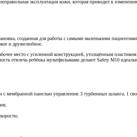
еправильная эксплуатация кожи, которая приводит к изменению
ановка, созданная для работы с самыми маленькими пациентами.
ркое и дружелюбное.
абочее место с усиленной конструкцией, утолщённым пластиком
ность отвлечь ребёнка мультфильмами делают Safety M10 идеаль
и с мембранной панелью управления: 3 турбинных шланга, 1 сво
ия;
корости;