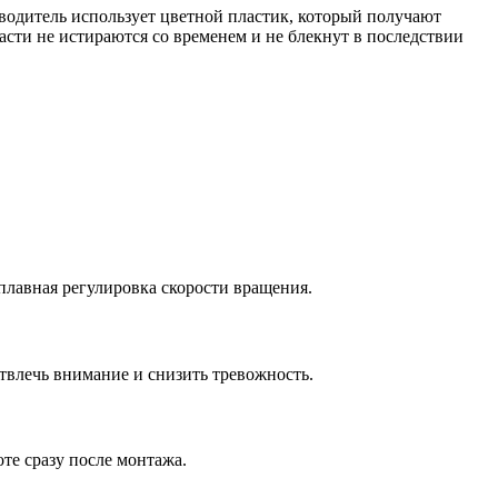
одитель использует цветной пластик, который получают
асти не истираются со временем и не блекнут в последствии
лавная регулировка скорости вращения.
твлечь внимание и снизить тревожность.
оте сразу после монтажа.