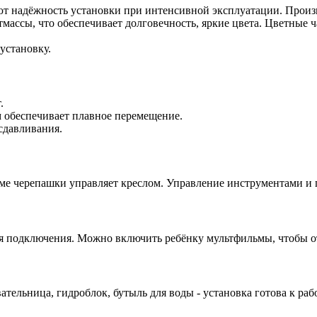
т надёжность установки при интенсивной эксплуатации. Произв
тмассы, что обеспечивает долговечность, яркие цвета. Цветные ч
 установку.
.
 обеспечивает плавное перемещение.
сдавливания.
е черепашки управляет креслом. Управление инструментами и п
я подключения. Можно включить ребёнку мультфильмы, чтобы о
вательница, гидроблок, бутыль для воды - установка готова к раб