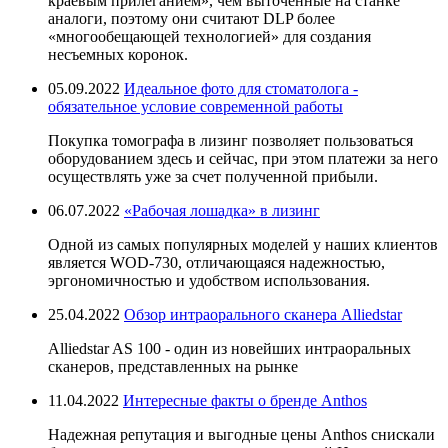
краевым прилеганием», чем выточенные на станке
аналоги, поэтому они считают DLP более
«многообещающей технологией» для создания
несъемных коронок.
05.09.2022
Идеальное фото для стоматолога -
обязательное условие современной работы
Покупка томографа в лизинг позволяет пользоваться
оборудованием здесь и сейчас, при этом платежи за него
осуществлять уже за счет полученной прибыли.
06.07.2022
«Рабочая лошадка» в лизинг
Одной из самых популярных моделей у наших клиентов
является WOD-730, отличающаяся надежностью,
эргономичностью и удобством использования.
25.04.2022
Обзор интраорального сканера Alliedstar
Alliedstar AS 100 - один из новейших интраоральных
сканеров, представленных на рынке
11.04.2022
Интересные факты о бренде Anthos
Надежная репутация и выгодные цены Anthos снискали