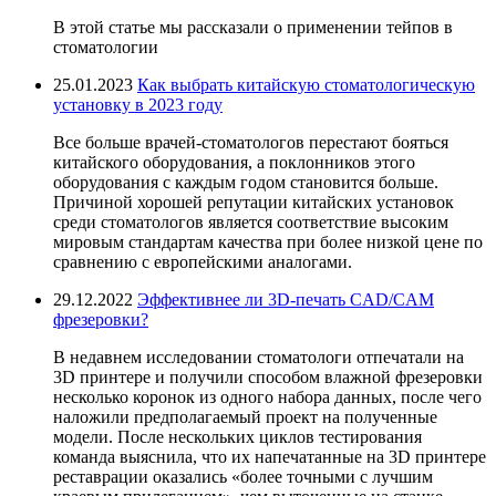
В этой статье мы рассказали о применении тейпов в
стоматологии
25.01.2023
Как выбрать китайскую стоматологическую
установку в 2023 году
Все больше врачей-стоматологов перестают бояться
китайского оборудования, а поклонников этого
оборудования с каждым годом становится больше.
Причиной хорошей репутации китайских установок
среди стоматологов является соответствие высоким
мировым стандартам качества при более низкой цене по
сравнению с европейскими аналогами.
29.12.2022
Эффективнее ли 3D-печать CAD/CAM
фрезеровки?
В недавнем исследовании стоматологи отпечатали на
3D принтере и получили способом влажной фрезеровки
несколько коронок из одного набора данных, после чего
наложили предполагаемый проект на полученные
модели. После нескольких циклов тестирования
команда выяснила, что их напечатанные на 3D принтере
реставрации оказались «более точными с лучшим